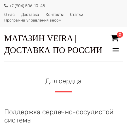
+7 (904) 506-10-48
О нас
Доставка
Контакты
Статьи
Программа управления весом
0
МАГАЗИН VEIRA |
ДОСТАВКА ПО РОССИИ
Показ
Спрят
меню
Для сердца
Поддержка сердечно-сосудистой
системы