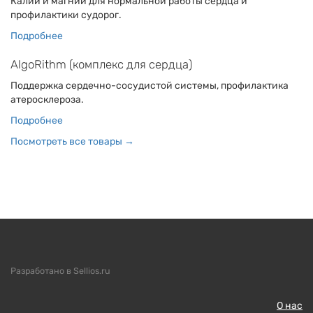
Калий и магний для нормальной работы сердца и
профилактики судорог.
Подробнее
AlgoRithm (комплекс для сердца)
Поддержка сердечно-сосудистой системы, профилактика
атеросклероза.
Подробнее
Посмотреть все товары →
Разработано в Sellios.ru
О нас