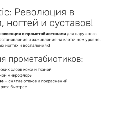
ic: Революция в
 ногтей и суставов!
и эссенция с прометабиотиками
для наружного
сстановление и заживление на клеточном уровне.
х ногтях и воспалениях!
ия прометабиотиков:
оких слоев кожи и тканей
дной микрофлоры
ие
— снятие отеков и покраснений
 раза быстрее