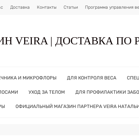
ас
Доставка
Контакты
Статьи
Программа управления в
Н VEIRA | ДОСТАВКА ПО
ЕЧНИКА И МИКРОФЛОРЫ
ДЛЯ КОНТРОЛЯ ВЕСА
СПЕ
ОЛОСАМИ
УХОД ЗА ТЕЛОМ
ДЛЯ ПРОФИЛАКТИКИ ЗАБ
РЫ
ОФИЦИАЛЬНЫЙ МАГАЗИН ПАРТНЕРА VEIRA НАТАЛЬ