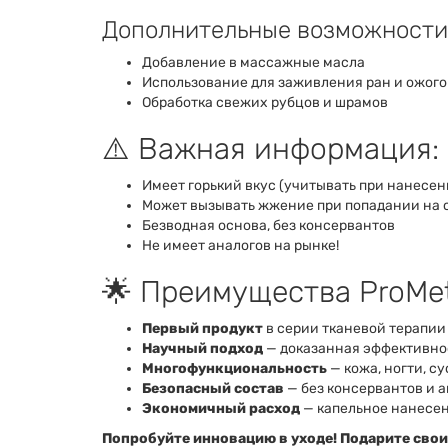
Дополнительные возможности
Добавление в массажные масла
Использование для заживления ран и ожого
Обработка свежих рубцов и шрамов
⚠️ Важная информация:
Имеет горький вкус (учитывать при нанесен
Может вызывать жжение при попадании на 
Безводная основа, без консервантов
Не имеет аналогов на рынке!
🌟 Преимущества ProMet
Первый продукт
в серии тканевой терапии
Научный подход
— доказанная эффективно
Многофункциональность
— кожа, ногти, с
Безопасный состав
— без консервантов и 
Экономичный расход
— капельное нанесе
Попробуйте инновацию в уходе! Подарите сво