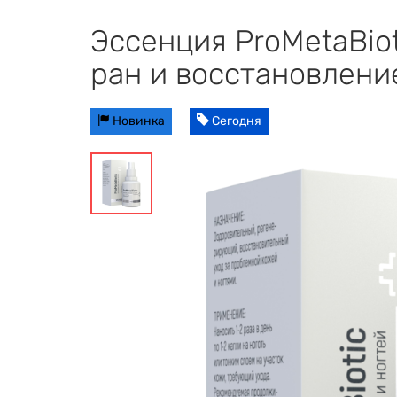
Эссенция ProMetaBio
ран и восстановлени
Новинка
Сегодня