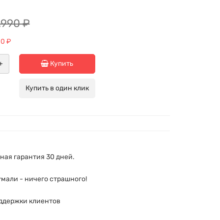
,990 ₽
0 ₽
+
Купить
Купить в один клик
ая гарантия 30 дней.
мали - ничего страшного!
ддержки клиентов