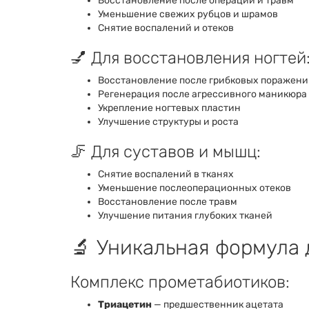
Восстановление после операций и травм
Уменьшение свежих рубцов и шрамов
Снятие воспалений и отеков
💅 Для восстановления ногтей
Восстановление после грибковых поражен
Регенерация после агрессивного маникюра
Укрепление ногтевых пластин
Улучшение структуры и роста
🦵 Для суставов и мышц:
Снятие воспалений в тканях
Уменьшение послеоперационных отеков
Восстановление после травм
Улучшение питания глубоких тканей
🔬 Уникальная формула 
Комплекс прометабиотиков:
Триацетин
— предшественник ацетата