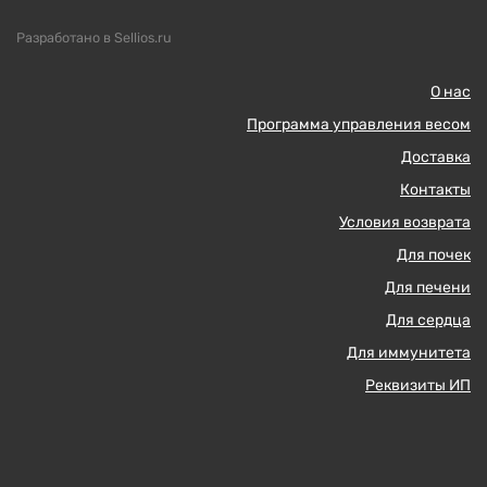
Разработано в Sellios.ru
О нас
Программа управления весом
Доставка
Контакты
Условия возврата
Для почек
Для печени
Для сердца
Для иммунитета
Реквизиты ИП