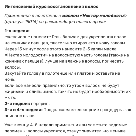
Интенсивный курс восстановления волос
Применение в сочетании с
маслом «Нектар молодости»
(артикул: 15016) по рекомендации нашего врача:
1-я неделя:
ежевечерне наносите Гель-бальзам для укрепления волос
на кончиках пальцев, тщательно втирая его в кожу головы.
Через 15 минут после этого нанесите 2-3 капли масла
«Нектар молодости» на волосистую часть головы (также на
кончиках пальцев), лучше на влажные волосы, причесать
волосы.
Закутайте голову в полотенце или платок и оставьте на
ночь.
Если все нанесли правильно, то утром волосы не будут
жирными и слипшимися, так что не будет необходимости их
мыть.
2-я неделя:
перерыв.
3-я и 4-я недели:
Продолжаем ежевечерние процедуры, как
описано выше.
Уже к концу 4-й недели применения вы заметите видимые
перемены: волосы укрепятся, станут значительно меньше