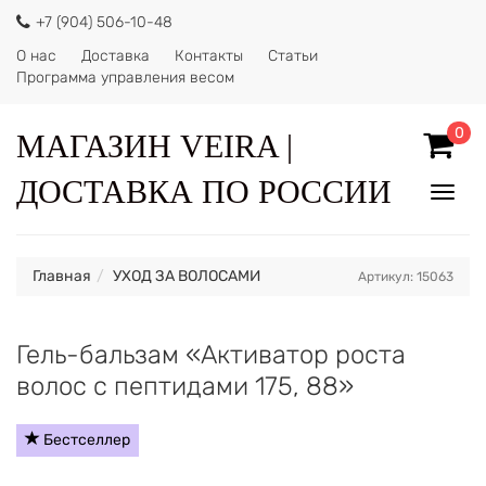
+7 (904) 506-10-48
О нас
Доставка
Контакты
Статьи
Программа управления весом
0
МАГАЗИН VEIRA |
ДОСТАВКА ПО РОССИИ
Показ
Спрят
меню
Главная
УХОД ЗА ВОЛОСАМИ
Артикул: 15063
Гель-бальзам «Активатор роста
волос с пептидами 175, 88»
Бестселлер