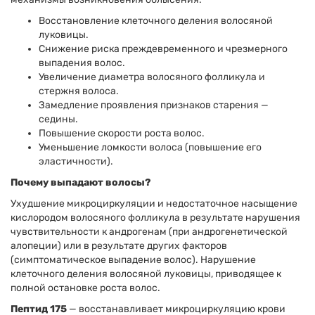
Восстановление клеточного деления волосяной
луковицы.
Снижение риска преждевременного и чрезмерного
выпадения волос.
Увеличение диаметра волосяного фолликула и
стержня волоса.
Замедление проявления признаков старения —
седины.
Повышение скорости роста волос.
Уменьшение ломкости волоса (повышение его
эластичности).
Почему выпадают волосы?
Ухудшение микроциркуляции и недостаточное насыщение
кислородом волосяного фолликула в результате нарушения
чувствительности к андрогенам (при андрогенетической
алопеции) или в результате других факторов
(симптоматическое выпадение волос). Нарушение
клеточного деления волосяной луковицы, приводящее к
полной остановке роста волос.
Пептид 175
— восстанавливает микроциркуляцию крови