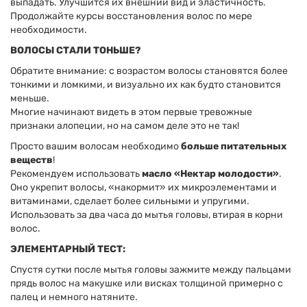
выпадать. Улучшится их внешний вид и эластичность.
Продолжайте курсы восстановления волос по мере
необходимости.
ВОЛОСЫ СТАЛИ ТОНЬШЕ?
Обратите внимание: с возрастом волосы становятся более
тонкими и ломкими, и визуально их как будто становится
меньше.
Многие начинают видеть в этом первые тревожные
признаки алопеции, но на самом деле это не так!
Просто вашим волосам необходимо
больше питательных
веществ
!
Рекомендуем использовать
масло «Нектар молодости»
.
Оно укрепит волосы, «накормит» их микроэлементами и
витаминами, сделает более сильными и упругими.
Использовать за два часа до мытья головы, втирая в корни
волос.
ЭЛЕМЕНТАРНЫЙ ТЕСТ:
Спустя сутки после мытья головы зажмите между пальцами
прядь волос на макушке или висках толщиной примерно с
палец и немного натяните.