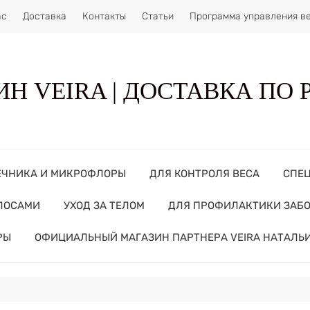
ас
Доставка
Контакты
Статьи
Программа управления в
Н VEIRA | ДОСТАВКА ПО
ЕЧНИКА И МИКРОФЛОРЫ
ДЛЯ КОНТРОЛЯ ВЕСА
СПЕ
ОЛОСАМИ
УХОД ЗА ТЕЛОМ
ДЛЯ ПРОФИЛАКТИКИ ЗАБ
РЫ
ОФИЦИАЛЬНЫЙ МАГАЗИН ПАРТНЕРА VEIRA НАТАЛЬ