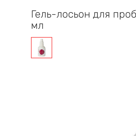
Гель-лосьон для про
мл