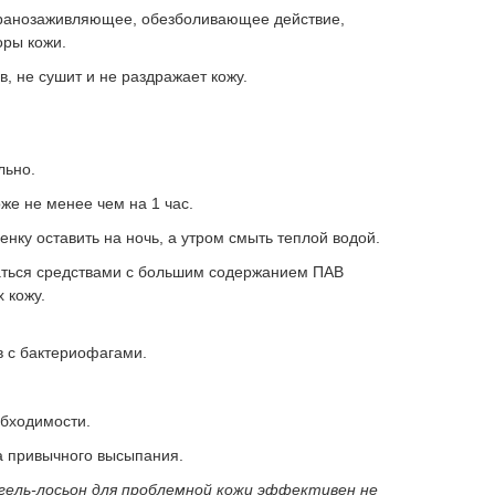
 ранозаживляющее, обезболивающее действие,
оры кожи.
, не сушит и не раздражает кожу.
льно.
же не менее чем на 1 час.
ку оставить на ночь, а утром смыть теплой водой.
аться средствами с большим содержанием ПАВ
 кожу.
в с бактериофагами.
обходимости.
а привычного высыпания.
 гель-лосьон для проблемной кожи эффективен не