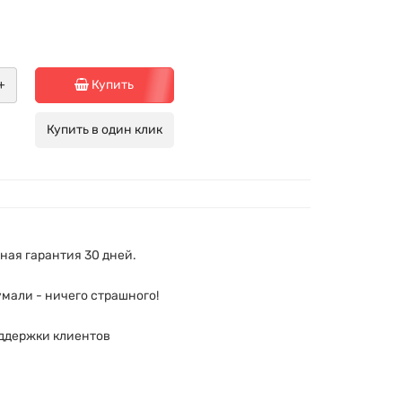
+
Купить
Купить в один клик
ая гарантия 30 дней.
мали - ничего страшного!
ддержки клиентов