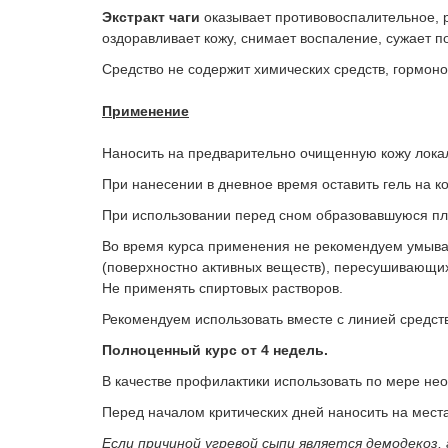
Экстракт чаги
оказывает противовоспалительное,
оздоравливает кожу, снимает воспаление, сужает п
Средство не содержит химических средств, гормонов
Применение
Наносить на предварительно очищенную кожу лока
При нанесении в дневное время оставить гель на ко
При использовании перед сном образовавшуюся плен
Во время курса применения не рекомендуем умыв
(поверхностно активных веществ), пересушивающих
Не применять спиртовых растворов.
Рекомендуем использовать вместе с линией средст
Полноценный курс от 4 недель.
В качестве профилактики использовать по мере не
Перед началом критических дней наносить на мест
Если причиной угревой сыпи является демодекоз,