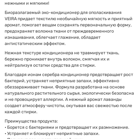
нежными и мягкими!
Биоразлагаемый эко-кондиционер для ополаскивания
VEIRA придает текстилю необычайную мягкость и приятный
аромат, помогает вещам сохранять первоначальную форму,
предохраняет волокна ткани от преждевременного
изнашивания, облегчает глажение, обладает
антистатическим эффектом.
Нежная текстуре кондиционера не травмирует ткань,
бережно проникает внутрь волокон, смягчая их и
нейтрализуя остатки средства для стирки.
Благодаря ионам серебра кондиционер предотвращает рост
бактерий, устраняет неприятные запахи, эффективно
обеззараживает ткани. Формула разработана на основе
натурального растительного сырья, экологически безопасна
и не провоцирует аллергии. А нежный аромат лаванды
создает атмосферу чистоты, окутывая вас свежестью после
каждой стирки.
Преимущества продукта:
• Борется с бактериями и предотвращает их размножение.
• Устраняет и блокирует неприятные запахи.