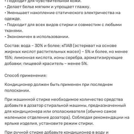
• Подходит для чувствительной кожи.
• Делает белье мягким и упрощает глажку.
• Уменьшает накопление статического электричества на
одежде.
• Подходит для всех видов стирки и совместим с любыми
тканями.
• Экономичен в использовании.
Состав: вода – 30% и более; кПАВ (эстеркват на основе
жирных кислот растительных масел) – 5% и более, но менее
15%; лимонная кислота, ионы серебра, ароматизирующие
добавки; пищевой краситель – менее 5%.
Способ применения:
Кондиционер должен быть применен при последнем
полоскании.
При машинной стирке необходимое количество средства
добавьте в дозатор стиральной машины, предназначенный
для кондиционера или ополаскивателя (обычно самое
маленькое отделение дозатора). Соблюдая рекомендации на
ярлыке изделия, установите режим стирки.
При ручной стирке добавьте кондиционер в воду и