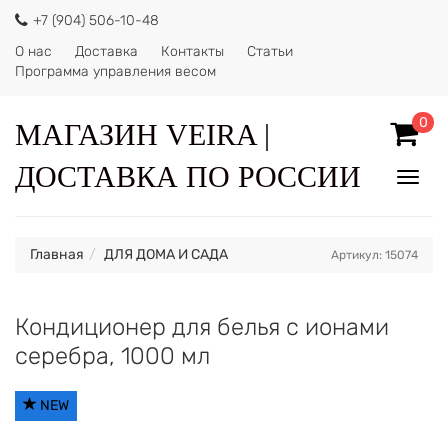
+7 (904) 506-10-48
О нас
Доставка
Контакты
Статьи
Программа управления весом
0
МАГАЗИН VEIRA |
ДОСТАВКА ПО РОССИИ
Показ
Спрят
меню
Главная
ДЛЯ ДОМА И САДА
Артикул: 15074
Кондиционер для белья с ионами
серебра, 1000 мл
NEW