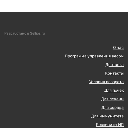
Разработано в Sellios.ru
О нас
Программа управления весом
Доставка
Контакты
Условия возврата
Для почек
Для печени
Для сердца
Для иммунитета
Реквизиты ИП