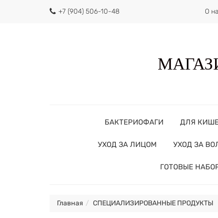
+7 (904) 506-10-48
О н
МАГАЗИ
БАКТЕРИОФАГИ
ДЛЯ КИШ
УХОД ЗА ЛИЦОМ
УХОД ЗА В
ГОТОВЫЕ НАБО
Главная
СПЕЦИАЛИЗИРОВАННЫЕ ПРОДУКТЫ