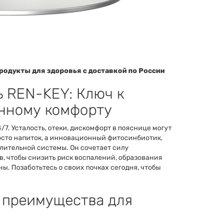
родукты для здоровья с доставкой по России
 REN-KEY: Ключ к
енному комфорту
/7. Усталость, отеки, дискомфорт в пояснице могут
осто напиток, а инновационный фитосинбиотик,
ительной системы. Он сочетает силу
в, чтобы снизить риск воспалений, образования
ы. Позаботьтесь о своих почках сегодня, чтобы
 преимущества для