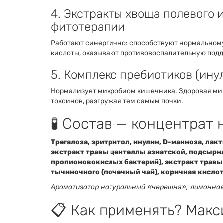
4. Экстракты хвоща полевого 
фитотерапии
Работают синергично: способствуют нормальному
кислоты, оказывают противовоспалительную подд
5. Комплекс пребиотиков (инул
Нормализует микробиом кишечника. Здоровая ми
токсинов, разгружая тем самым почки.
🧪 Состав — концентрат 
Трегалоза, эритритол, инулин, D-манноза, лакт
экстракт травы центеллы азиатской, подсырна
пропионовокислых бактерий), экстракт травы
тычиночного (почечный чай), коричная кислот
Ароматизатор натуральный «черешня», лимонная 
📋 Как применять? Макс