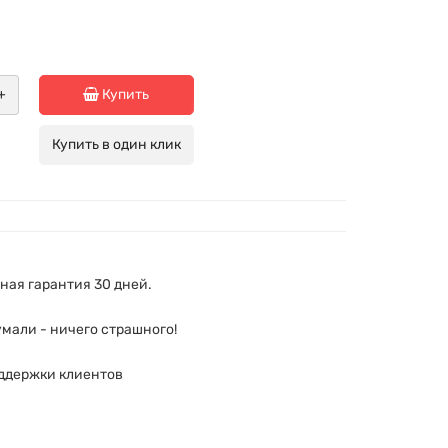
+
Купить
Купить в один клик
ая гарантия 30 дней.
мали - ничего страшного!
ддержки клиентов