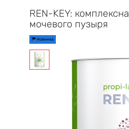
REN-KEY: комплексна
мочевого пузыря
Новинка