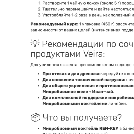
Растворите 1 чайную ложку (около 5 г) порош
Тщательно перемешайте и дайте настояться
Употребляйте 1-2 раза в день, как полезный
Рекомендуемый курс:
1 упаковка (450 г) рассчи
зависимости от ваших целей (интенсивная подде
💡 Рекомендации по со
продуктами Veira:
Для усиления эффекта при комплексном подходе 
При отеках и для дренажа:
чередуйте с ко
Для снижения токсической нагрузки:
соч
Для общего укрепления и противовоспал
Микробиомное желе + Иван-чай
.
Для комплексной поддержки микробиом
Микробиомными коктейлями
линейки.
📦 Что вы получаете?
Микробиомный коктейль REN-KEY
в банке