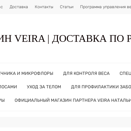
ас
Доставка
Контакты
Статьи
Программа управления в
Н VEIRA | ДОСТАВКА ПО
ЕЧНИКА И МИКРОФЛОРЫ
ДЛЯ КОНТРОЛЯ ВЕСА
СПЕ
ОЛОСАМИ
УХОД ЗА ТЕЛОМ
ДЛЯ ПРОФИЛАКТИКИ ЗАБ
РЫ
ОФИЦИАЛЬНЫЙ МАГАЗИН ПАРТНЕРА VEIRA НАТАЛЬ