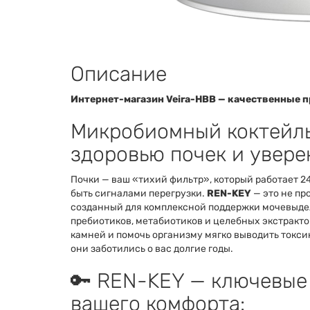
Описание
Интернет-магазин Veira-HBB — качественные п
Микробиомный коктейль
здоровью почек и увер
Почки — ваш «тихий фильтр», который работает 24
быть сигналами перегрузки.
REN-KEY
— это не пр
созданный для комплексной поддержки мочевыдел
пребиотиков, метабиотиков и целебных экстракто
камней и помочь организму мягко выводить токсин
они заботились о вас долгие годы.
🔑 REN-KEY — ключевые
вашего комфорта: