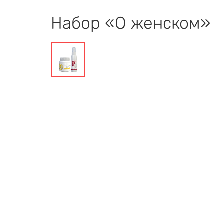
Набор «О женском»