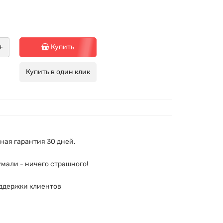
+
Купить
Купить в один клик
ая гарантия 30 дней.
мали - ничего страшного!
ддержки клиентов