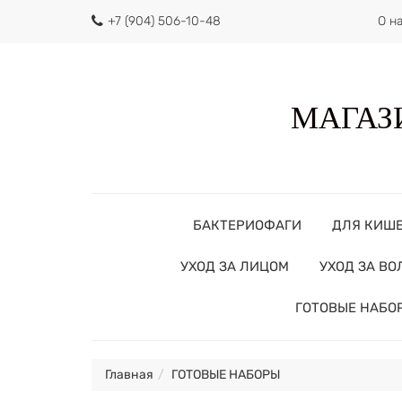
+7 (904) 506-10-48
О н
МАГАЗИ
БАКТЕРИОФАГИ
ДЛЯ КИШ
УХОД ЗА ЛИЦОМ
УХОД ЗА В
ГОТОВЫЕ НАБО
Главная
ГОТОВЫЕ НАБОРЫ