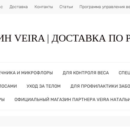
ас
Доставка
Контакты
Статьи
Программа управления в
Н VEIRA | ДОСТАВКА ПО
ЕЧНИКА И МИКРОФЛОРЫ
ДЛЯ КОНТРОЛЯ ВЕСА
СПЕ
ОЛОСАМИ
УХОД ЗА ТЕЛОМ
ДЛЯ ПРОФИЛАКТИКИ ЗАБ
РЫ
ОФИЦИАЛЬНЫЙ МАГАЗИН ПАРТНЕРА VEIRA НАТАЛЬ