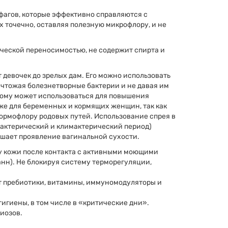
агов, которые эффективно справляются с
 точечно, оставляя полезную микрофлору, и не
ческой переносимостью, не содержит спирта и
 девочек до зрелых дам. Его можно использовать
ничтожая болезнетворные бактерии и не давая им
тому может использоваться для повышения
же для беременных и кормящих женщин, так как
ормофлору родовых путей. Использование спрея в
актерический и климактерический период)
ьшает проявление вагинальной сухости.
 кожи после контакта с активными моющими
анн). Не блокируя систему терморегуляции,
ит пребиотики, витамины, иммуномодуляторы и
игиены, в том числе в «критические дни».
иозов.