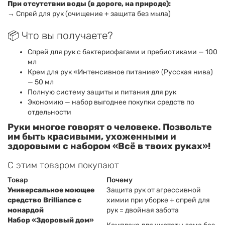
При отсутствии воды (в дороге, на природе):
→ Спрей для рук (очищение + защита без мыла)
📦 Что вы получаете?
Спрей для рук с бактериофагами и пребиотиками — 100
мл
Крем для рук «Интенсивное питание» (Русская нива)
— 50 мл
Полную систему защиты и питания для рук
Экономию — набор выгоднее покупки средств по
отдельности
Руки многое говорят о человеке. Позвольте
им быть красивыми, ухоженными и
здоровыми с набором «Всё в твоих руках»!
С этим товаром покупают
Товар
Почему
Универсальное моющее
Защита рук от агрессивной
средство Brilliance с
химии при уборке + спрей для
монардой
рук = двойная забота
Набор «Здоровый дом»