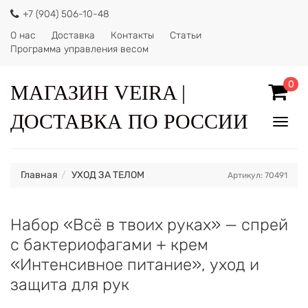
+7 (904) 506-10-48
О нас
Доставка
Контакты
Статьи
Программа управления весом
0
МАГАЗИН VEIRA |
ДОСТАВКА ПО РОССИИ
Показ
Спрят
меню
Главная
УХОД ЗА ТЕЛОМ
Артикул: 70491
Набор «Всё в твоих руках» — спрей
с бактериофагами + крем
«Интенсивное питание», уход и
защита для рук