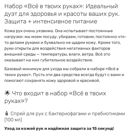
Набор «Всё в твоих руках»: Идеальный
дуэт для здоровья и красоты ваших рук.
Защита + интенсивное питание
Кожа рук очень уязвима. Она испытывает постоянные
нагрузки: мы моем посуду, убираем, готовим, постоянно что-
то делаем руками и буквально не щадим кожу. Кроме того,
руки открыты для воздействия негативных факторов
внешней среды — температуры, влаги, ветра. Всё это
оказывает на них губительное воздействие.
Базовый минимум для ухода мы собрали в наборе «Всё в
твоих руках». Пусть эти два средства всегда будут с вами и
помогают сохранять кожу здоровой и красивой.
🌟 Что входит в набор «Всё в твоих
руках»?
🧴 Спрей для рук с бактериофагами и пребиотиками
(100 мл)
Уход за кожей рук и надёжная защита за 15 секунд!