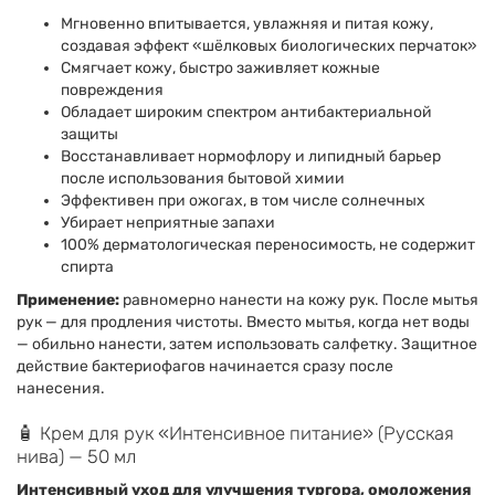
Мгновенно впитывается, увлажняя и питая кожу,
создавая эффект «шёлковых биологических перчаток»
Смягчает кожу, быстро заживляет кожные
повреждения
Обладает широким спектром антибактериальной
защиты
Восстанавливает нормофлору и липидный барьер
после использования бытовой химии
Эффективен при ожогах, в том числе солнечных
Убирает неприятные запахи
100% дерматологическая переносимость, не содержит
спирта
Применение:
равномерно нанести на кожу рук. После мытья
рук — для продления чистоты. Вместо мытья, когда нет воды
— обильно нанести, затем использовать салфетку. Защитное
действие бактериофагов начинается сразу после
нанесения.
🧴 Крем для рук «Интенсивное питание» (Русская
нива) — 50 мл
Интенсивный уход для улучшения тургора, омоложения