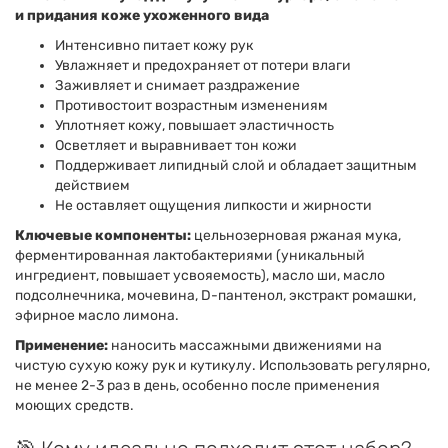
и придания коже ухоженного вида
Интенсивно питает кожу рук
Увлажняет и предохраняет от потери влаги
Заживляет и снимает раздражение
Противостоит возрастным изменениям
Уплотняет кожу, повышает эластичность
Осветляет и выравнивает тон кожи
Поддерживает липидный слой и обладает защитным
действием
Не оставляет ощущения липкости и жирности
Ключевые компоненты:
цельнозерновая ржаная мука,
ферментированная лактобактериями (уникальный
ингредиент, повышает усвояемость), масло ши, масло
подсолнечника, мочевина, D-пантенол, экстракт ромашки,
эфирное масло лимона.
Применение:
наносить массажными движениями на
чистую сухую кожу рук и кутикулу. Использовать регулярно,
не менее 2-3 раз в день, особенно после применения
моющих средств.