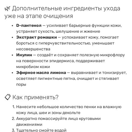
🌿 Дополнительные ингредиенты ухода
уже на этапе очищения
D-пантенол
— усиливает барьерные функции кожи,
устраняет сухость, шелушение и жжение
Экстракт ромашки
— успокаивает кожу, помогает
бороться с гиперчувствительностью, уменьшает
несовершенства
Инулин
— создаёт и сохраняет полезную микрофлору
на поверхности эпидермиса, поддерживает
микробиом кожи
Эфирное масло лимона
— выравнивает и тонизирует,
осветляет пигментные пятна, очищает и стягивает
поры
📋 Как применять?
Нанесите небольшое количество пенки на влажную
кожу лица, шеи и зоны декольте
Аккуратно помассируйте лицо круговыми
движениями
Тщательно смойте водой