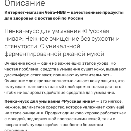
Описание
Интернет-магазин Veira-HBB — качественные продукты
для здоровья с доставкой по России
Пенка-мусс для умывания «Русская
нива»: Нежное очищение без сухости и
стянутости. С уникальной
ферментированной ржаной мукой
Очищение кожи — один из важнейших этапов ухода. Но
частая проблема: средства умывания сушат кожу, вызывают
дискомфорт, стягивают, повышают чувствительность.
Очищение «до скрипа» полностью лишает кожу защиты, что
вынуждает наносить толстый слой кремов только для того,
чтобы нивелировать действие средства для умывания.
Пенка-мусс для умывания «Русская нива»
— это мягкое,
нежное, деликатное средство, которое увлажняет кожу ещё
на этапе очищения. Продукт одинаково хорошо работает как
с молодой, подверженной воспалениями кожей, так и с
возрастной, нуждающейся в особенно бережном
отношении.