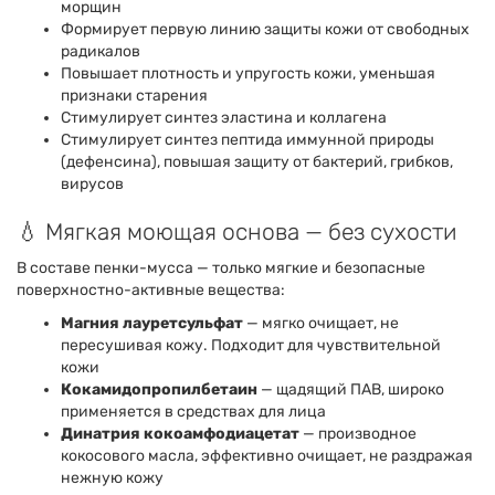
морщин
Формирует первую линию защиты кожи от свободных
радикалов
Повышает плотность и упругость кожи, уменьшая
признаки старения
Стимулирует синтез эластина и коллагена
Стимулирует синтез пептида иммунной природы
(дефенсина), повышая защиту от бактерий, грибков,
вирусов
💧 Мягкая моющая основа — без сухости
В составе пенки-мусса — только мягкие и безопасные
поверхностно-активные вещества:
Магния лауретсульфат
— мягко очищает, не
пересушивая кожу. Подходит для чувствительной
кожи
Кокамидопропилбетаин
— щадящий ПАВ, широко
применяется в средствах для лица
Динатрия кокоамфодиацетат
— производное
кокосового масла, эффективно очищает, не раздражая
нежную кожу