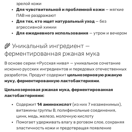
зрелой кожи
Для чувствительной и проблемной кожи
— мягкие
ПАВ не раздражают
Для тех, кто ищет натуральный уход
— без
агрессивной химии
Для ежедневного использования
— утром и вечером
🌾 Уникальный ингредиент —
ферментированная ржаная мука
В основе серии «Русская нива» — уникальное сочетание
исконно русских ингредиентов и передовых отечественных
разработок. Продукт содержит
цельнозерновую ржаную
муку, ферментированную лактобактериями
.
Цельнозерновая ржаная мука, ферментированная
лактобактериями:
Содержит
14 аминокислот
(из них 7 незаменимых),
витамины группы В, полифенольные соединения,
цинк, медь, железо, молочную кислоту
Помогает удерживать влагу в роговом слое, сохраняя
эластичность кожи и предотвращая появление