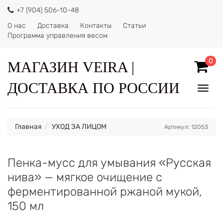
+7 (904) 506-10-48
О нас
Доставка
Контакты
Статьи
Программа управления весом
0
МАГАЗИН VEIRA |
ДОСТАВКА ПО РОССИИ
Показ
Спрят
меню
Главная
УХОД ЗА ЛИЦОМ
Артикул: 12053
Пенка-мусс для умывания «Русская
нива» — мягкое очищение с
ферментированной ржаной мукой,
150 мл