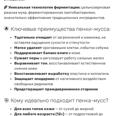
🌾 Уникальная технология ферментации:
цельнозерновая
ржаная мука, ферментированная лактобактериями,
значительно эффективнее традиционных ингредиентов.
🌟 Ключевые преимущества пенки-мусса:
Тщательно очищает
от загрязнений и макияжа, не
оставляя ощущения сухости и стянутости
Мягко удаляет
ороговевшие клетки, избыток себума
Поддерживает баланс влаги
в коже
Сужает поры
и регулирует работу сальных желез
Выравнивает тон
, восстанавливает естественное
сияние кожи
Восстанавливает выработку
эластина и коллагена
Защищает эпидермис
от негативного воздействия
свободных радикалов
Предотвращает преждевременное старение
🎯 Кому идеально подходит пенка-мусс?
Для всех типов кожи
— от сухой до жирной
Для любого возраста (12+)
— от подростковой до