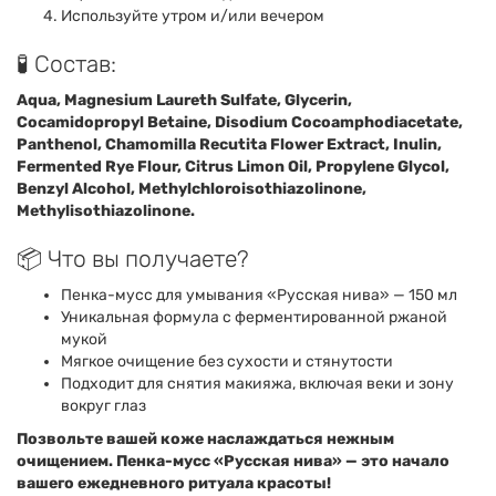
Используйте утром и/или вечером
🧪 Состав:
Aqua, Magnesium Laureth Sulfate, Glycerin,
Cocamidopropyl Betaine, Disodium Cocoamphodiacetate,
Panthenol, Chamomilla Recutita Flower Extract, Inulin,
Fermented Rye Flour, Citrus Limon Oil, Propylene Glycol,
Benzyl Alcohol, Methylchloroisothiazolinone,
Methylisothiazolinone.
📦 Что вы получаете?
Пенка-мусс для умывания «Русская нива» — 150 мл
Уникальная формула с ферментированной ржаной
мукой
Мягкое очищение без сухости и стянутости
Подходит для снятия макияжа, включая веки и зону
вокруг глаз
Позвольте вашей коже наслаждаться нежным
очищением. Пенка-мусс «Русская нива» — это начало
вашего ежедневного ритуала красоты!