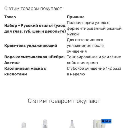
С этим товаром покупают
Товар
Причина
Полная серия ухода с
Набор «Русский стиль» (уход
ферментированной ржаной
для глаз, губ, шеи и декольте)
мукой
Для интенсивного
Крем-гель увлажняющий
увлажнения после
очищения
Вода косметическая «Вейра-
Тонизирование и усиление
Актив»
действия крема
Каолиновая маска с
Глубокое очищение 1–2 раза
кислотами
в неделю
С этим товаром покупают
NEW