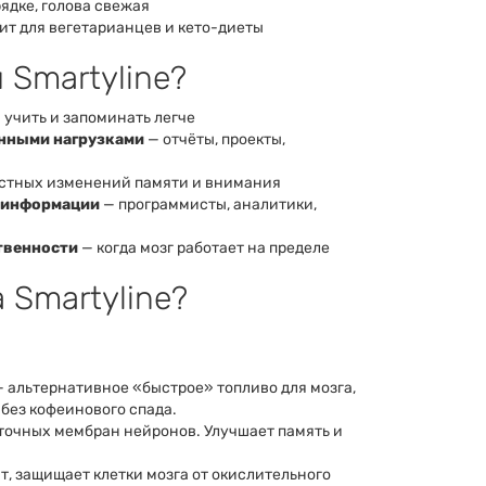
ядке, голова свежая
ит для вегетарианцев и кето-диеты
 Smartyline?
 учить и запоминать легче
нными нагрузками
— отчёты, проекты,
стных изменений памяти и внимания
и информации
— программисты, аналитики,
твенности
— когда мозг работает на пределе
 Smartyline?
 альтернативное «быстрое» топливо для мозга,
 без кофеинового спада.
точных мембран нейронов. Улучшает память и
, защищает клетки мозга от окислительного