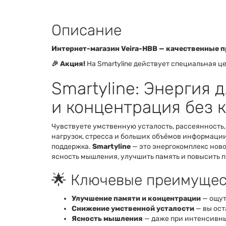
Описание
Интернет-магазин Veira-HBB — качественные п
🎉 Акция!
На Smartyline действует специальная це
Smartyline: Энергия д
и концентрация без 
Чувствуете умственную усталость, рассеянность
нагрузок, стресса и больших объёмов информации
поддержка.
Smartyline
— это энергокомплекс ново
ясность мышления, улучшить память и повысить п
🌟 Ключевые преимущест
Улучшение памяти и концентрации
— ощут
Снижение умственной усталости
— вы ост
Ясность мышления
— даже при интенсивны