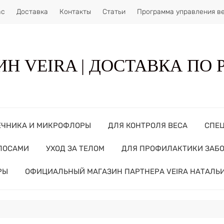
ас
Доставка
Контакты
Статьи
Программа управления в
Н VEIRA | ДОСТАВКА ПО
ЕЧНИКА И МИКРОФЛОРЫ
ДЛЯ КОНТРОЛЯ ВЕСА
СПЕ
ОЛОСАМИ
УХОД ЗА ТЕЛОМ
ДЛЯ ПРОФИЛАКТИКИ ЗАБ
РЫ
ОФИЦИАЛЬНЫЙ МАГАЗИН ПАРТНЕРА VEIRA НАТАЛЬ