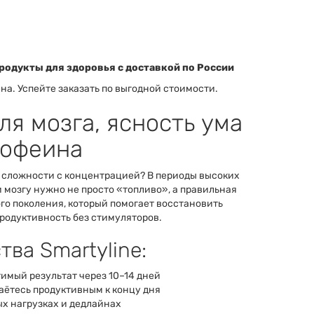
родукты для здоровья с доставкой по России
на. Успейте заказать по выгодной стоимости.
ля мозга, ясность ума
кофеина
, сложности с концентрацией? В периоды высоких
 мозгу нужно не просто «топливо», а правильная
го поколения, который помогает восстановить
родуктивность без стимуляторов.
ва Smartyline:
имый результат через 10–14 дней
аётесь продуктивным к концу дня
х нагрузках и дедлайнах