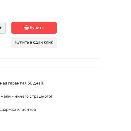
+
Купить
Купить в один клик
ая гарантия 30 дней.
мали - ничего страшного!
ддержки клиентов