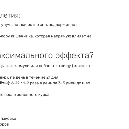
олетия:
 улучшает качество сна, поддерживает
лору кишечника, которая напрямую влияет на
аксимального эффекта?
ды, кофе, смузи или добавьте в пищу (можно в
ии:
6 г в день в течение 21 дня.
ёты):
6–12 г 1–2 раза в день за 3–5 дней до и во
лю после основного курса.
упаковке
торов