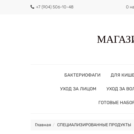
+7 (904) 506-10-48
О н
МАГАЗИ
БАКТЕРИОФАГИ
ДЛЯ КИШ
УХОД ЗА ЛИЦОМ
УХОД ЗА В
ГОТОВЫЕ НАБО
Главная
СПЕЦИАЛИЗИРОВАННЫЕ ПРОДУКТЫ