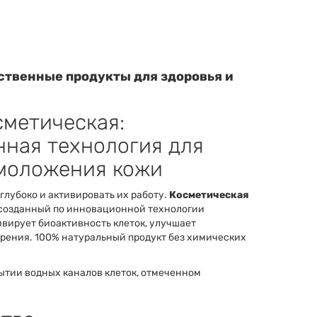
ственные продукты для здоровья и
сметическая:
ная технология для
омоложения кожи
глубоко и активировать их работу.
Косметическая
 созданный по инновационной технологии
ивирует биоактивность клеток, улучшает
рения. 100% натуральный продукт без химических
ытии водных каналов клеток, отмеченном