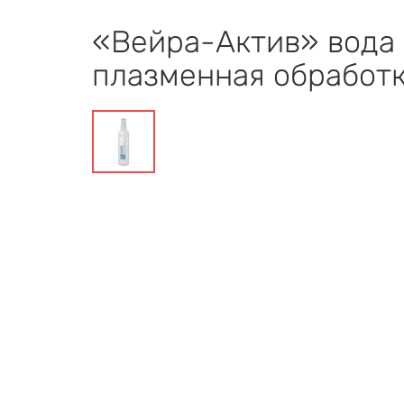
«Вейра-Актив» вода
плазменная обработк