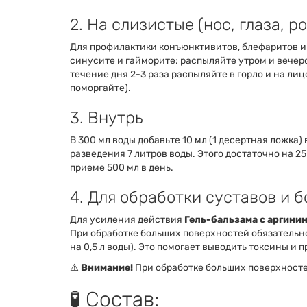
2. На слизистые (нос, глаза, ро
Для профилактики конъюнктивитов, блефаритов и
синусите и гайморите: распыляйте утром и вечером
течение дня 2-3 раза распыляйте в горло и на лиц
поморгайте).
3. Внутрь
В 300 мл воды добавьте 10 мл (1 десертная ложка
разведения 7 литров воды. Этого достаточно на 25
приеме 500 мл в день.
4. Для обработки суставов и 
Для усиления действия
Гель-бальзама с аргини
При обработке больших поверхностей обязательно
на 0,5 л воды). Это помогает выводить токсины и 
⚠️
Внимание!
При обработке больших поверхностей
🧪 Состав: