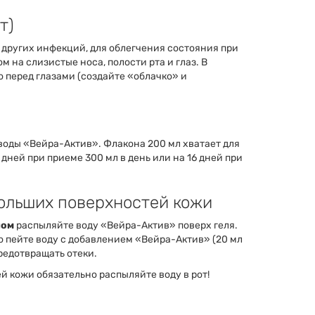
т)
 других инфекций, для облегчения состояния при
 на слизистые носа, полости рта и глаз. В
о перед глазами (создайте «облачко» и
) воды «Вейра-Актив». Флакона 200 мл хватает для
 дней при приеме 300 мл в день или на 16 дней при
больших поверхностей кожи
ном
распыляйте воду «Вейра-Актив» поверх геля.
 пейте воду с добавлением «Вейра-Актив» (20 мл
предотвращать отеки.
 кожи обязательно распыляйте воду в рот!