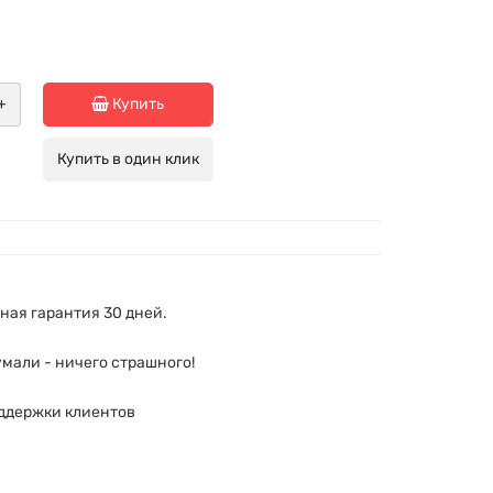
+
Купить
Купить в один клик
ая гарантия 30 дней.
мали - ничего страшного!
ддержки клиентов