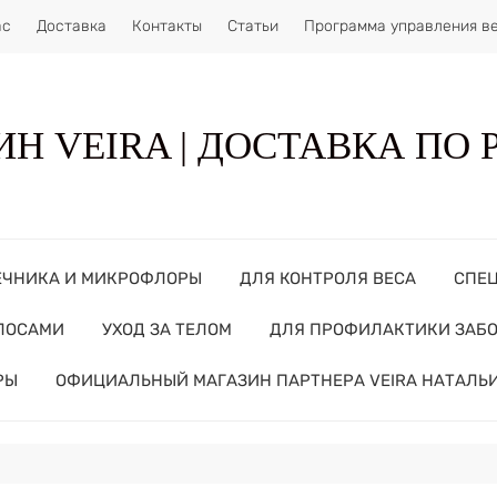
ас
Доставка
Контакты
Статьи
Программа управления в
Н VEIRA | ДОСТАВКА ПО
ЕЧНИКА И МИКРОФЛОРЫ
ДЛЯ КОНТРОЛЯ ВЕСА
СПЕ
ОЛОСАМИ
УХОД ЗА ТЕЛОМ
ДЛЯ ПРОФИЛАКТИКИ ЗАБ
РЫ
ОФИЦИАЛЬНЫЙ МАГАЗИН ПАРТНЕРА VEIRA НАТАЛЬ