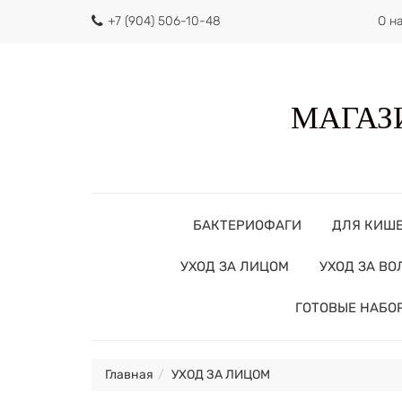
+7 (904) 506-10-48
О н
МАГАЗИ
БАКТЕРИОФАГИ
ДЛЯ КИШ
УХОД ЗА ЛИЦОМ
УХОД ЗА В
ГОТОВЫЕ НАБО
Главная
УХОД ЗА ЛИЦОМ