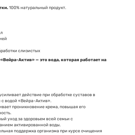
тки.
100% натуральный продукт.
мл
гией
бработки слизистых
«Вейра-Актив» — это вода, которая работает на
усиливает действие при обработке суставов в
 с водой «Вейра-Актив».
ивает проникновение крема, повышая его
ость.
ый уход за здоровьем всей семьи с
анием активированной воды.
льная поддержка организма при курсе очищения