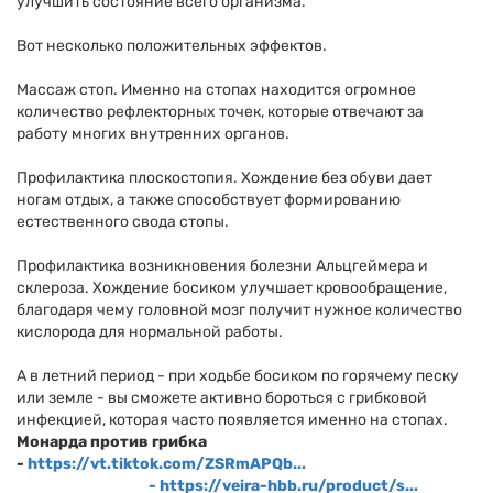
улучшить состояние всего организма.
Вот несколько положительных эффектов.
Массаж стоп. Именно на стопах находится огромное
количество рефлекторных точек, которые отвечают за
работу многих внутренних органов.
Профилактика плоскостопия. Хождение без обуви дает
ногам отдых, а также способствует формированию
естественного свода стопы.
Профилактика возникновения болезни Альцгеймера и
склероза. Хождение босиком улучшает кровообращение,
благодаря чему головной мозг получит нужное количество
кислорода для нормальной работы.
А в летний период - при ходьбе босиком по горячему песку
или земле - вы сможете активно бороться с грибковой
инфекцией, которая часто появляется именно на стопах.
Монарда против грибка
-
https://vt.tiktok.com/ZSRmAPQb...
-
https://veira-hbb.ru/product/s...