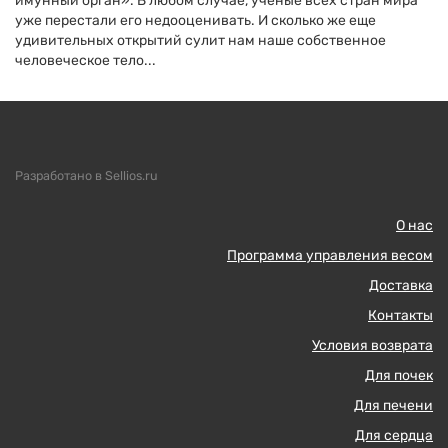
имунный орган». В любом случае, ученые всех стран мира
уже перестали его недооценивать. И сколько же еще
удивительных открытий сулит нам наше собственное
человеческое тело...
Разработано в Sellios.ru
О нас
Программа управления весом
Доставка
Контакты
Условия возврата
Для почек
Для печени
Для сердца